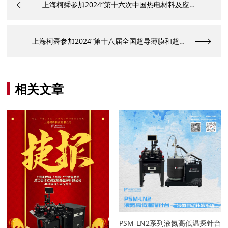
上海柯舜参加2024“第十六次中国热电材料及应用学术会”
上海柯舜参加2024“第十八届全国超导薄膜和超导电子器件学术研讨会”
相关文章
PSM-LN2系列液氮高低温探针台