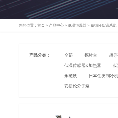
您的位置：
首页
>
产品中心
>
低温恒温器
>
氦循环低温系统
产品分类：
全部
探针台
超导
低温传感器&加热器
低
永磁铁
日本住友制冷
安捷伦分子泵