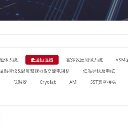
磁体系统
低温恒温器
霍尔效应测试系统
VS
温温控仪&温度监视器&交流电阻桥
低温导线及电缆
机
低温胶
Cryofab
AMI
SST真空接头