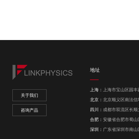
地址
上海：
上海市宝山区园丰路 6
关于我们
北京：
北京顺义区南法信
四川：
成都市双流区长顺大
咨询产品
合肥：
安徽省合肥市蜀山区
深圳：
广东省深圳市南山区