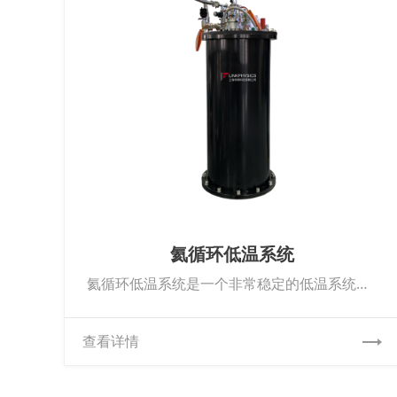
氦循环低温系统
氦循环低温系统是一个非常稳定的低温系统设备，可以将样品或者器件冷却至4K而无需使用液氦。此系统使用闭循环低振动的脉管制冷机。具体的参数和指标可直接联系在线客服。
查看详情