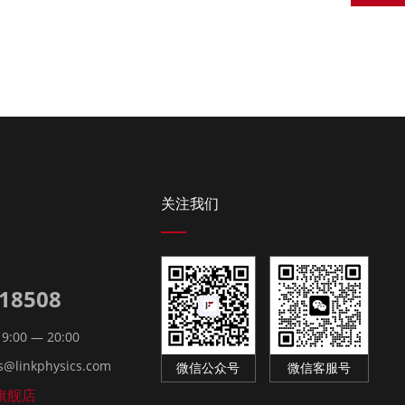
关注我们
18508
00 — 20:00
@linkphysics.com
微信公众号
微信客服号
旗舰店