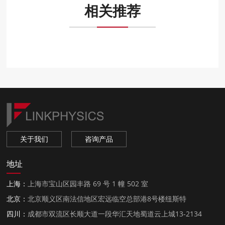
相关推荐
关于我们
咨询产品
地址
上海：
上海市宝山区园丰路 69 号 1 幢 502 室
北京：
北京顺义区南法信地区宏远临空总部港8号楼纽斯特
四川：
成都市双流区长顺大道一段华汇天地蜀道云上城13-2134