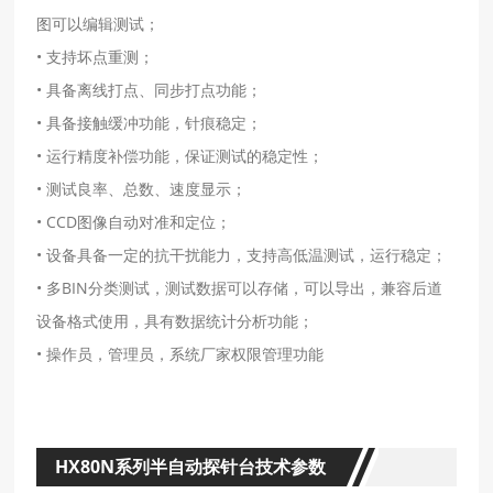
图可以编辑测试；
• 支持坏点重测；
• 具备离线打点、同步打点功能；
• 具备接触缓冲功能，针痕稳定；
• 运行精度补偿功能，保证测试的稳定性；
• 测试良率、总数、速度显示；
• CCD图像自动对准和定位；
• 设备具备一定的抗干扰能力，支持高低温测试，运行稳定；
• 多BIN分类测试，测试数据可以存储，可以导出，兼容后道
设备格式使用，具有数据统计分析功能；
• 操作员，管理员，系统厂家权限管理功能
HX80N系列半自动探针台技术参数